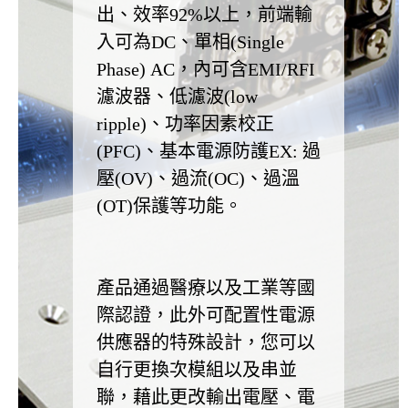
出、效率92%以上，前端輸
入可為DC、單相(Single
Phase) AC，內可含EMI/RFI
濾波器、低濾波(low
ripple)、功率因素校正
(PFC)、基本電源防護EX: 過
壓(OV)、過流(OC)、過溫
(OT)保護等功能。
產品通過醫療以及工業等國
際認證，此外可配置性電源
供應器的特殊設計，您可以
自行更換次模組以及串並
聯，藉此更改輸出電壓、電