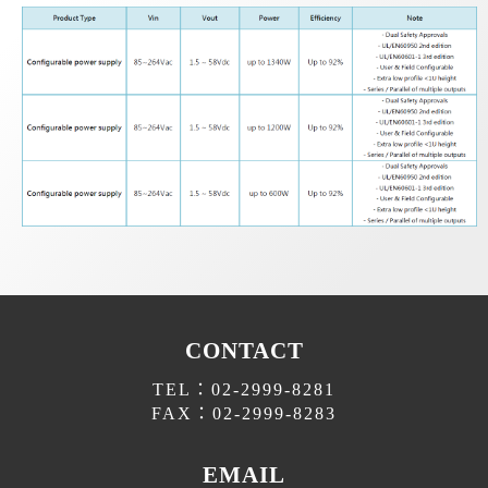
CONTACT
TEL：02-2999-8281
FAX：02-2999-8283
EMAIL